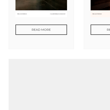
READ MORE
R