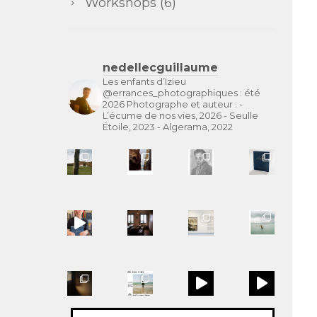
Workshops
(6)
nedellecguillaume
Les enfants d’Izieu
@errances_photographiques : été
2026
Photographe et auteur :
-
L’écume de nos vies, 2026
- Seulle
Étoile, 2023
- Algerama, 2022