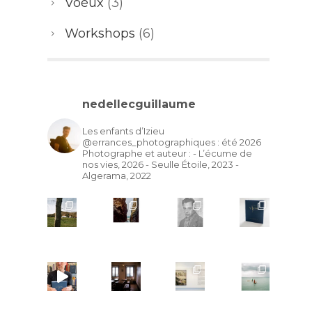
Voeux
(3)
Workshops
(6)
nedellecguillaume
Les enfants d’Izieu
@errances_photographiques : été 2026
Photographe et auteur :
- L’écume de
nos vies, 2026
- Seulle Étoile, 2023
-
Algerama, 2022