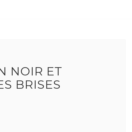
N NOIR ET
ES BRISES