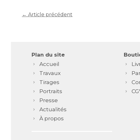
← Article précédent
Plan du site
Bouti
Accueil
Liv
Travaux
Pa
Tirages
Co
Portraits
CG
Presse
Actualités
À propos