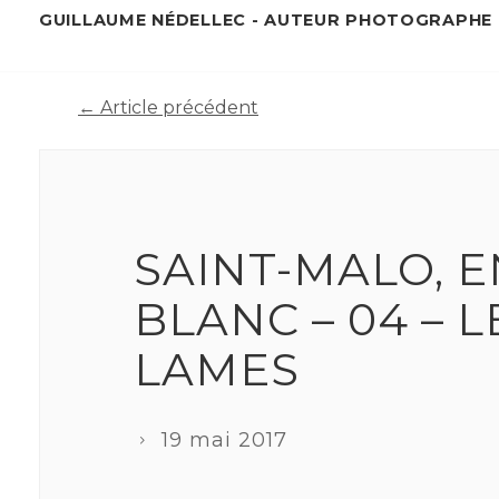
GUILLAUME NÉDELLEC -
AUTEUR PHOTOGRAPHE
← Article précédent
SAINT-MALO, E
BLANC – 04 – L
LAMES
19 mai 2017