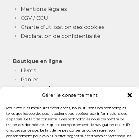
Mentions légales
CGV / CGU
Charte d’utilisation des cookies
Déclaration de confidentialité
Boutique en ligne
Livres
Panier
Commande
Gérer le consentement
CGV / CGU
Pour offrir les meilleures expériences, nous utilisons des technologies
telles que les cookies pour stocker et/ou accéder aux informations des
appareils. Le fait de consentir à ces technologies nous permettra de
Me contacter
traiter des données telles que le comportement de navigation ou les ID
uniques sur ce site. Le fait de ne pas consentir ou de retirer son
+33 6 25 18 71 02
consentement peut avoir un effet négatif sur certaines caractéristiques